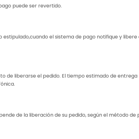
 pago puede ser revertido.
 estipulado,cuando el sistema de pago notifique y libere 
de liberarse el pedido. El tiempo estimado de entrega l
fónica.
pende de la liberación de su pedido, según el método de p