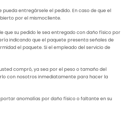
e pueda entregársele el pedido. En caso de que el
ubierto por el mismocliente.
 que su pedido le sea entregado con daño físico por
tería indicando que el paquete presenta señales de
rmidad el paquete. Si el empleado del servicio de
e usted compró, ya sea por el peso o tamaño del
arlo con nosotros inmediatamente para hacer la
portar anomalías por daño físico o faltante en su