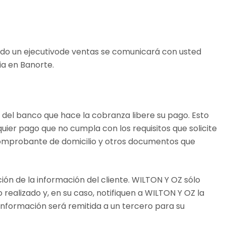
iado un ejecutivode ventas se comunicará con usted
ia en Banorte.
 del banco que hace la cobranza libere su pago. Esto
ier pago que no cumpla con los requisitos que solicite
o comprobante de domicilio y otros documentos que
ción de la información del cliente. WILTON Y OZ sólo
 realizado y, en su caso, notifiquen a WILTON Y OZ la
 información será remitida a un tercero para su