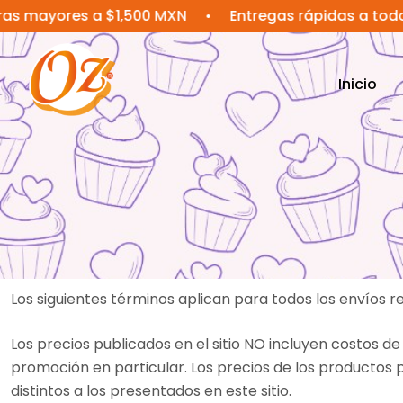
ores a $1,500 MXN
•
Entregas rápidas a todo Méxic
Inicio
Los siguientes términos aplican para todos los envíos r
Los precios publicados en el sitio NO incluyen costos 
promoción en particular. Los precios de los producto
distintos a los presentados en este sitio.