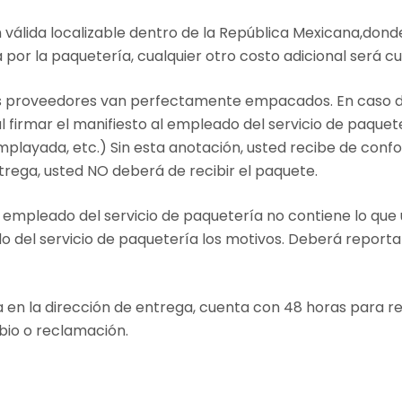
válida localizable dentro de la República Mexicana,dond
 por la paquetería, cualquier otro costo adicional será c
ros proveedores van perfectamente empacados. En caso de
 firmar el manifiesto al empleado del servicio de paque
playada, etc.) Sin esta anotación, usted recibe de confo
trega, usted NO deberá de recibir el paquete.
l empleado del servicio de paquetería no contiene lo qu
o del servicio de paquetería los motivos. Deberá report
 en la dirección de entrega, cuenta con 48 horas para re
bio o reclamación.