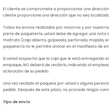
El cliente se compromete a proporcionar una dirección 
cliente proporcione una dirección que no sea localizada
Todos los envíos realizados por nosotros y por nuest
parte de paquetería, usted debe de agregar una nota al
maltrato (caja abierta, golpeada, perforada, mojada, em
paquetería no le permite anotar en el manifiesto de en
Si usted sospecha que la caja que le está entregando e
empaque, NO deberá de recibirlo, indicando al emplead
aclaración de su pedido.
Una vez recibido el paquete por usted o alguna persona
pedido. Después de este plazo, no procede ningún cam
Tipo de envío