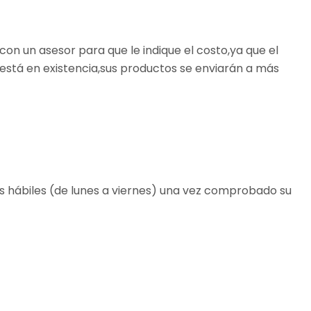
con un asesor para que le indique el costo,ya que el
 está en existencia,sus productos se enviarán a más
s hábiles (de lunes a viernes) una vez comprobado su