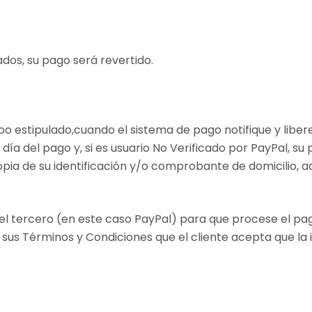
dos, su pago será revertido.
o estipulado,cuando el sistema de pago notifique y libere
ía del pago y, si es usuario No Verificado por PayPal, su 
 copia de su identificación y/o comprobante de domicil
el tercero (en este caso PayPal) para que procese el pago
 sus Términos y Condiciones que el cliente acepta que la