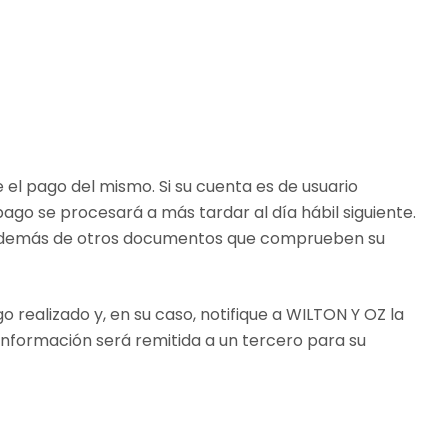
 el pago del mismo. Si su cuenta es de usuario
pago se procesará a más tardar al día hábil siguiente.
io, además de otros documentos que comprueben su
 realizado y, en su caso, notifique a WILTON Y OZ la
 información será remitida a un tercero para su