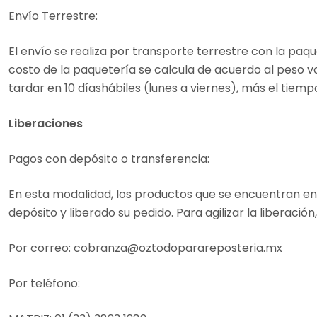
Envío Terrestre:
El envío se realiza por transporte terrestre con la paq
costo de la paquetería se calcula de acuerdo al peso v
tardar en 10 díashábiles (lunes a viernes), más el tiempo
Liberaciones
Pagos con depósito o transferencia:
En esta modalidad, los productos que se encuentran en
depósito y liberado su pedido. Para agilizar la liberació
Por correo: cobranza@oztodoparareposteria.mx
Por teléfono: