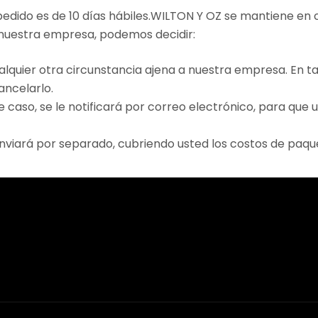
dido es de 10 días hábiles.WILTON Y OZ se mantiene en co
 nuestra empresa, podemos decidir:
alquier otra circunstancia ajena a nuestra empresa. En tal
ancelarlo.
e caso, se le notificará por correo electrónico, para que 
enviará por separado, cubriendo usted los costos de paqu