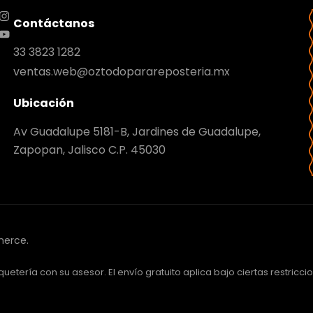
Contáctanos
33 3823 1282
ventas.web@oztodoparareposteria.mx
Ubicación
Av Guadalupe 5181-B, Jardines de Guadalupe,
Zapopan, Jalisco C.P. 45030
merce.
uetería con su asesor. El envío gratuito aplica bajo ciertas restricci