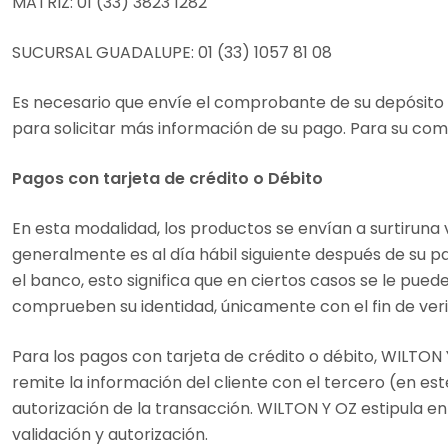
MATRIZ: 01 (33) 3823 1282
SUCURSAL GUADALUPE: 01 (33) 1057 81 08
Es necesario que envíe el comprobante de su depósito 
para solicitar más información de su pago. Para su co
Pagos con tarjeta de crédito o Débito
En esta modalidad, los productos se envían a surtiruna
generalmente es al día hábil siguiente después de su p
el banco, esto significa que en ciertos casos se le pu
comprueben su identidad, únicamente con el fin de verif
Para los pagos con tarjeta de crédito o débito, WILTON Y
remite la información del cliente con el tercero (en est
autorización de la transacción. WILTON Y OZ estipula en
validación y autorización.