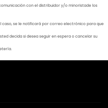
municación con el distribuidor y/o minoristade los
 caso, se le notificará por correo electrónico para que
usted decida si desea seguir en espera o cancelar su
etería.