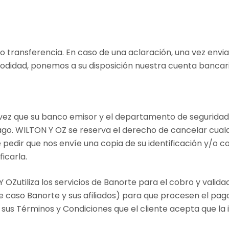
o transferencia. En caso de una aclaración, una vez env
modidad, ponemos a su disposición nuestra cuenta bancar
 vez que su banco emisor y el departamento de seguridad
ago. WILTON Y OZ se reserva el derecho de cancelar cualqu
ede pedir que nos envíe una copia de su identificación y/
icarla.
 OZutiliza los servicios de Banorte para el cobro y valida
e caso Banorte y sus afiliados) para que procesen el pago
 sus Términos y Condiciones que el cliente acepta que la