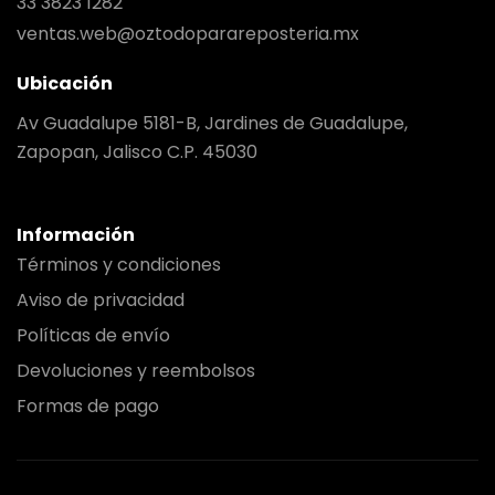
33 3823 1282
ventas.web@oztodoparareposteria.mx
Ubicación
Av Guadalupe 5181-B, Jardines de Guadalupe,
Zapopan, Jalisco C.P. 45030
Información
Términos y condiciones
Aviso de privacidad
Políticas de envío
Devoluciones y reembolsos
Formas de pago