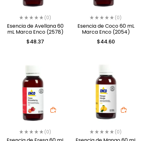
(0)
(0)
Esencia de Avellana 60
Esencia de Coco 60 mL
mL Marca Enco (2578)
Marca Enco (2054)
$
48.37
$
44.60
(0)
(0)
Esencia de Fresa 60 mL
Esencia de Mango 60 mL