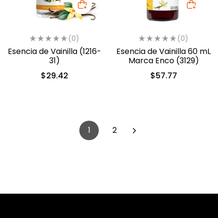
(0)
(0)
Esencia de Vainilla (1216-
Esencia de Vainilla 60 mL
31)
Marca Enco (3129)
$
29.42
$
57.77
1
2