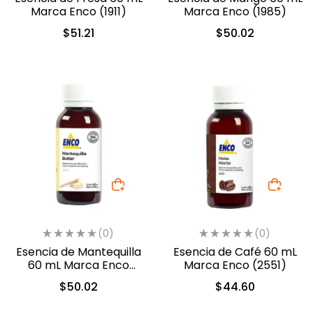
Marca Enco (1911)
Marca Enco (1985)
$
51.21
$
50.02
(0)
(0)
Esencia de Mantequilla
Esencia de Café 60 mL
60 mL Marca Enco
Marca Enco (2551)
(2642)
$
50.02
$
44.60