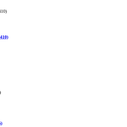
410)
6)