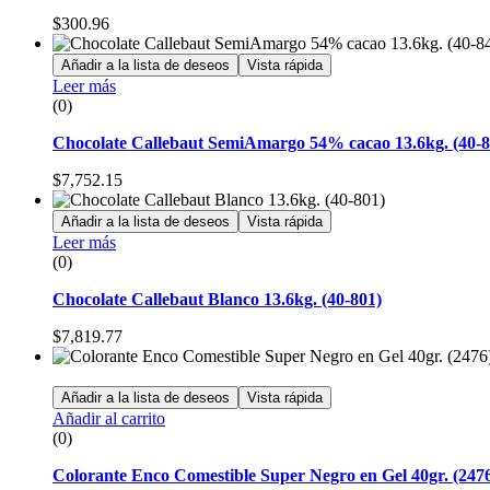
$
300.96
Añadir a la lista de deseos
Vista rápida
Leer más
(0)
Chocolate Callebaut SemiAmargo 54% cacao 13.6kg. (40-8
$
7,752.15
Añadir a la lista de deseos
Vista rápida
Leer más
(0)
Chocolate Callebaut Blanco 13.6kg. (40-801)
$
7,819.77
Añadir a la lista de deseos
Vista rápida
Añadir al carrito
(0)
Colorante Enco Comestible Super Negro en Gel 40gr. (247