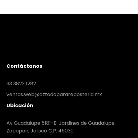
Contáctanos
33 3823 1282
ventas.web@oztodoparareposteria.mx
Ubicación
Av Guadalupe 5181-B, Jardines de Guadalupe,
Zapopan, Jalisco C.P. 45030