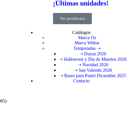
¡Últimas unidades!
Ver productos
Catálogos
Marca Oz
Marca Wilton
Temporadas ➝
➝ Duyas 2026
➝ Halloween y Día de Muertos 2026
➝ Navidad 2026
➝ San Valentín 2026
➝ Bases para Pastel Diciembre 2025
Contacto
985)