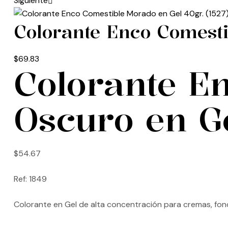
Siguiente
Colorante Enco Comesti
$
69.83
Colorante E
Oscuro en Ge
$
54.67
Ref: 1849
Colorante en Gel de alta concentración para cremas, fo