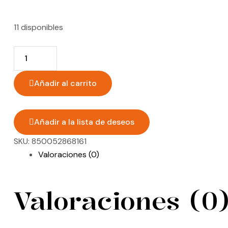
11 disponibles
Añadir al carrito
Añadir a la lista de deseos
SKU:
850052868161
Valoraciones (0)
Valoraciones (0