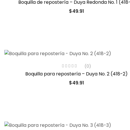
Boquilla de repostería – Duya Redonda No. 1 (418
$
49.91
(0)
Boquilla para repostería – Duya No. 2 (418-2)
$
49.91