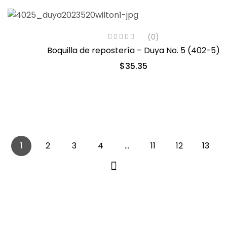
(0)
Boquilla de repostería – Duya No. 5 (402-5)
$
35.35
1
2
3
4
…
11
12
13