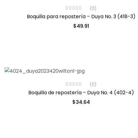
(0)
Boquilla para repostería – Duya No. 3 (418-3)
$
49.91
(0)
Boquilla de repostería – Duya No. 4 (402-4)
$
34.64