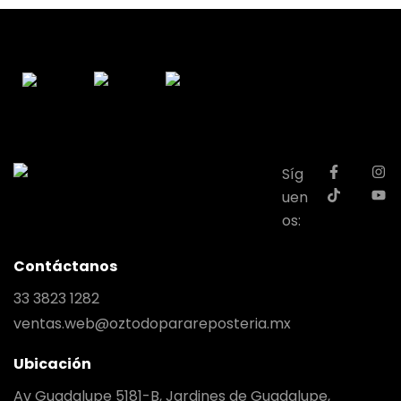
Síg
uen
os:
Contáctanos
33 3823 1282
ventas.web@oztodoparareposteria.mx
Ubicación
Av Guadalupe 5181-B, Jardines de Guadalupe,