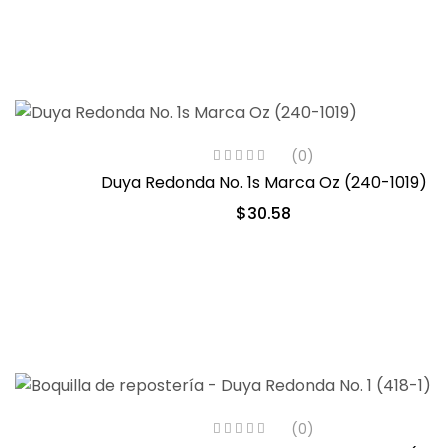
(0)
Duya Redonda No. 1s Marca Oz (240-1019)
$
30.58
(0)