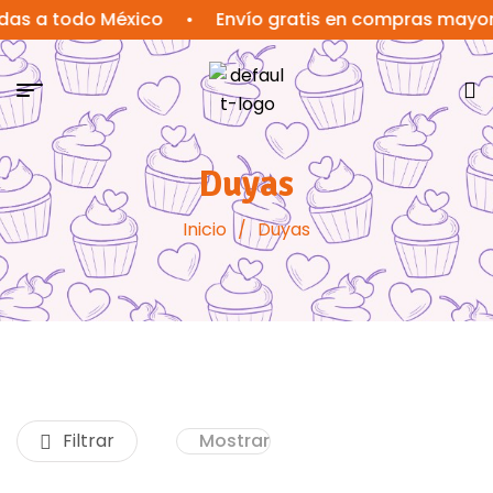
a todo México
•
Envío gratis en compras mayores a
Duyas
Inicio
/
Duyas
Filtrar
Mostrar