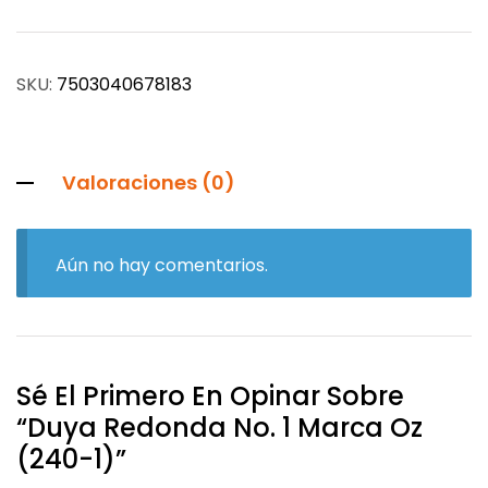
SKU:
7503040678183
Valoraciones (0)
Aún no hay comentarios.
Sé El Primero En Opinar Sobre
“Duya Redonda No. 1 Marca Oz
(240-1)”