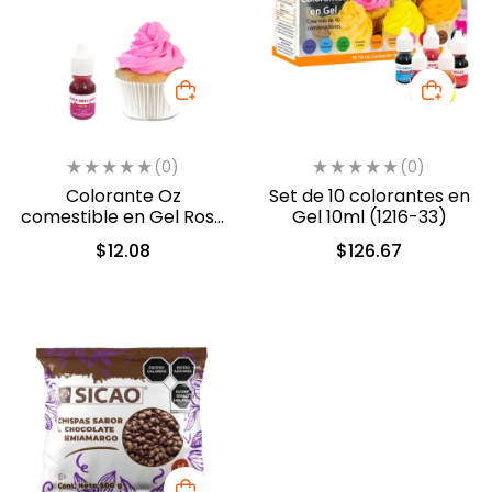
(0)
(0)
Colorante Oz
Set de 10 colorantes en
comestible en Gel Rosa
Gel 10ml (1216-33)
10ml (549)
$
12.08
$
126.67