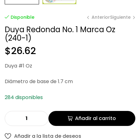
Anterior
Siguiente
Disponible
Duya Redonda No. 1 Marca Oz
(240-1)
$
$
135.84
26.62
$
26.62
Duya #1 Oz
Diámetro de base de 1.7 cm
284 disponibles
Añadir al carrito
Añadir a la lista de deseos