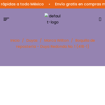
das a todo México
•
Envío gratis en compras mayor
Inicio
/
Duyas
/
Marca Wilton
/
Boquilla de
repostería – Duya Redonda No. 1 (418-1)