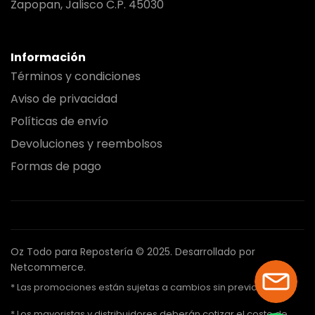
Zapopan, Jalisco C.P. 45030
Información
Términos y condiciones
Aviso de privacidad
Políticas de envío
Devoluciones y reembolsos
Formas de pago
Oz Todo para Repostería © 2025.
Desarrollado por
Netcommerce.
* Las promociones están sujetas a cambios sin previo aviso.
* Los mayoristas y distribuidores deberán cotizar el costo de