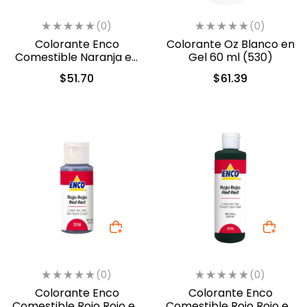
(0)
(0)
Colorante Enco
Colorante Oz Blanco en
Comestible Naranja en
Gel 60 ml (530)
Gel 40gr. (2392)
$
51.70
$
61.39
(0)
(0)
Colorante Enco
Colorante Enco
Comestible Rojo Rojo en
Comestible Rojo Rojo en