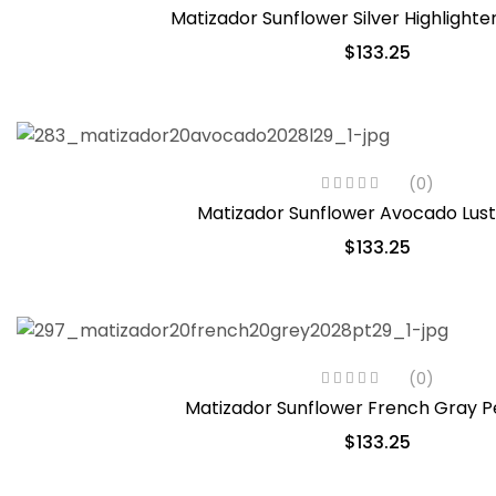
$
133.25
(0)
Matizador Sunflower Avocado Lust
$
133.25
(0)
Matizador Sunflower French Gray P
$
133.25