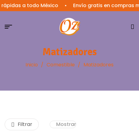
das a todo México
•
Envío gratis en compras mayor
Matizadores
Inicio
/
Comestible
/
Matizadores
Filtrar
Mostrar