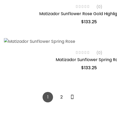
(0)
Matizador Sunflower Rose Gold Highli
$
133.25
(0)
Matizador Sunflower Spring R
$
133.25
1
2