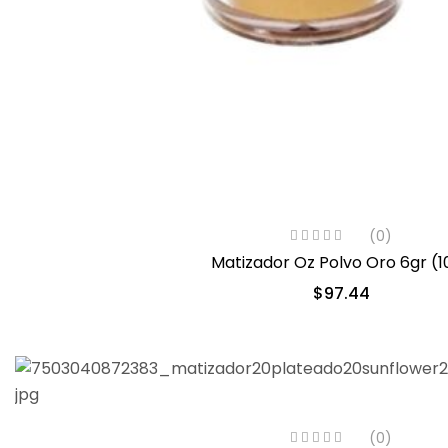
(0)
Matizador Oz Polvo Oro 6gr (1
$
97.44
(0)