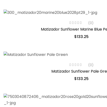
(0)
Matizador Sunflower Marine Blue Pe
$
133.25
(0)
Matizador Sunflower Pale Gr
$
133.25