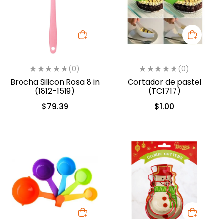
(0)
(0)
Brocha Silicon Rosa 8 in
Cortador de pastel
(1812-1519)
(TC1717)
$
79.39
$
1.00