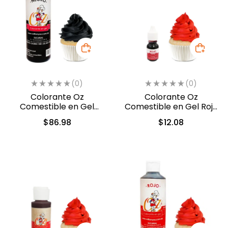
(0)
(0)
Colorante Oz
Colorante Oz
Comestible en Gel
Comestible en Gel Rojo
Negro 240 ml (521)
10 ml (551)
$
86.98
$
12.08