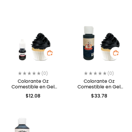
(0)
(0)
Colorante Oz
Colorante Oz
Comestible en Gel
Comestible en Gel
Negro 10 ml (558)
Negro 60 ml (531)
$
12.08
$
33.78