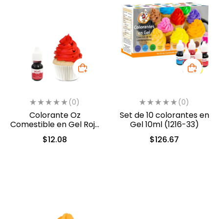
(0)
(0)
Colorante Oz
Set de 10 colorantes en
Comestible en Gel Rojo
Gel 10ml (1216-33)
10 ml (551)
$
12.08
$
126.67