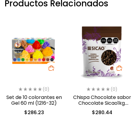
Productos Relacionados
(0)
(0)
Set de 10 colorantes en
Chispa Chocolate sabor
Gel 60 ml (1216-32)
Chocolate Sicao1kg.
(0312-A99)
$
286.23
$
280.44