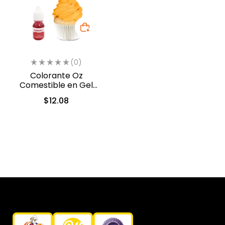
(0)
Colorante Oz
Comestible en Gel
Naranja 10ml (557)
$
12.08