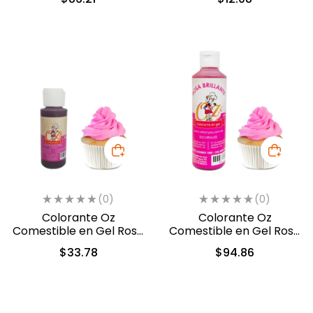
(0)
(0)
Colorante Oz
Colorante Oz
Comestible en Gel Rosa
Comestible en Gel Rosa
60ml (5310)
240ml (5210)
$
33.78
$
94.86