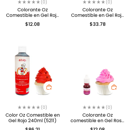
(0)
(0)
Colorante Oz
Colorante Oz
Comestible en Gel Rojo
Comestible en Gel Rojo
10 ml (551)
60 ml (5311)
$
12.08
$
33.78
(0)
(0)
Color Oz Comestible en
Colorante Oz
Gel Rojo 240ml (5211)
comestible en Gel Rosa
10ml (549)
$
86.21
$
12.08