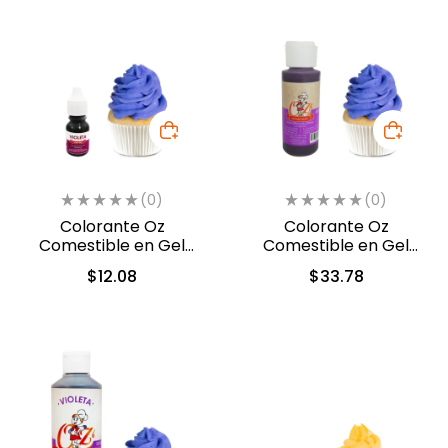
(0)
(0)
Colorante Oz
Colorante Oz
Comestible en Gel
Comestible en Gel
Violeta 10ml (556)
Violeta 60ml (5312)
$
12.08
$
33.78