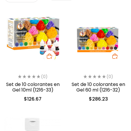
(0)
(0)
Set de 10 colorantes en
Set de 10 colorantes en
Gel 10ml (1216-33)
Gel 60 ml (1216-32)
$
126.67
$
286.23