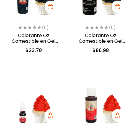
(0)
(0)
Colorante Oz
Colorante Oz
Comestible en Gel
Comestible en Gel
Negro 60 ml (531)
Negro 240 ml (521)
$
33.78
$
86.98