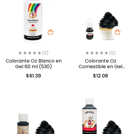
(0)
(0)
Colorante Oz Blanco en
Colorante Oz
Gel 60 ml (530)
Comestible en Gel
Negro 10 ml (558)
$
61.39
$
12.08