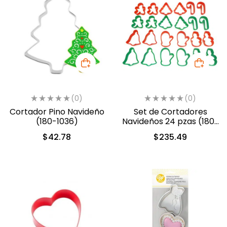
(0)
(0)
Cortador Pino Navideño
Set de Cortadores
(180-1036)
Navideños 24 pzas (180-
168)
$
42.78
$
235.49