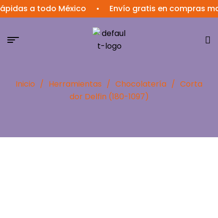
pidas a todo México
•
Envío gratis en compras may
Inicio
/
Herramientas
/
Chocolatería
/
Corta
dor Delfin (180-1097)