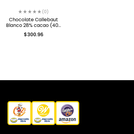
(0)
Chocolate Callebaut
Blanco 28% cacao (40-
801)
$
300.96