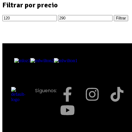
Filtrar por precio
Filtrar
Síguenos: