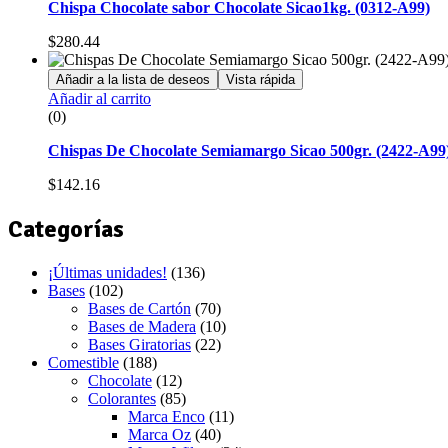
Chispa Chocolate sabor Chocolate Sicao1kg. (0312-A99)
$
280.44
Añadir a la lista de deseos
Vista rápida
Añadir al carrito
(0)
Chispas De Chocolate Semiamargo Sicao 500gr. (2422-A99
$
142.16
Categorías
¡Últimas unidades!
(136)
Bases
(102)
Bases de Cartón
(70)
Bases de Madera
(10)
Bases Giratorias
(22)
Comestible
(188)
Chocolate
(12)
Colorantes
(85)
Marca Enco
(11)
Marca Oz
(40)