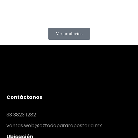
Ver productos
Contáctanos
33 3823 1282
ventas.web@oztodoparareposteria.mx
Ubicación