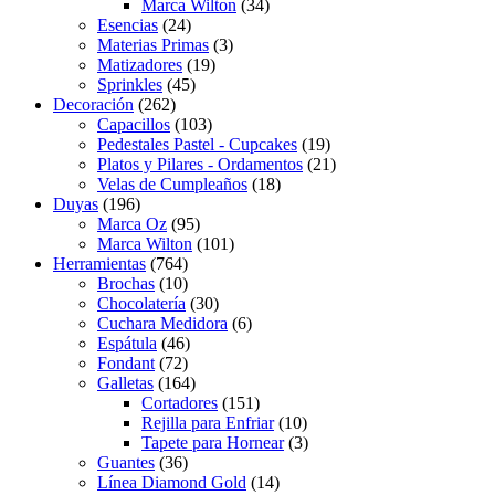
Marca Wilton
(34)
Esencias
(24)
Materias Primas
(3)
Matizadores
(19)
Sprinkles
(45)
Decoración
(262)
Capacillos
(103)
Pedestales Pastel - Cupcakes
(19)
Platos y Pilares - Ordamentos
(21)
Velas de Cumpleaños
(18)
Duyas
(196)
Marca Oz
(95)
Marca Wilton
(101)
Herramientas
(764)
Brochas
(10)
Chocolatería
(30)
Cuchara Medidora
(6)
Espátula
(46)
Fondant
(72)
Galletas
(164)
Cortadores
(151)
Rejilla para Enfriar
(10)
Tapete para Hornear
(3)
Guantes
(36)
Línea Diamond Gold
(14)