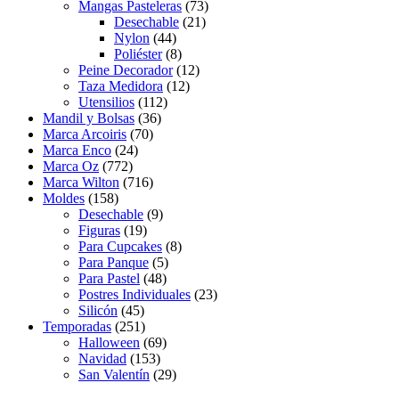
Mangas Pasteleras
(73)
Desechable
(21)
Nylon
(44)
Poliéster
(8)
Peine Decorador
(12)
Taza Medidora
(12)
Utensilios
(112)
Mandil y Bolsas
(36)
Marca Arcoiris
(70)
Marca Enco
(24)
Marca Oz
(772)
Marca Wilton
(716)
Moldes
(158)
Desechable
(9)
Figuras
(19)
Para Cupcakes
(8)
Para Panque
(5)
Para Pastel
(48)
Postres Individuales
(23)
Silicón
(45)
Temporadas
(251)
Halloween
(69)
Navidad
(153)
San Valentín
(29)