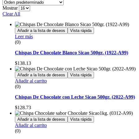
Mostrar
Clear All
Añadir a la lista de deseos
Vista rápida
Leer más
(0)
Chispas De Chocolate Blanco Sicao 500gr. (1922-A99)
$
138.13
Añadir a la lista de deseos
Vista rápida
Añadir al carrito
(0)
Chispas De Chocolate con Leche Sicao 500gr. (2022-A99)
$
128.73
Añadir a la lista de deseos
Vista rápida
Añadir al carrito
(0)