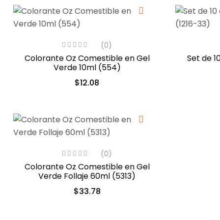
(0)
Colorante Oz Comestible en Gel
Set de 1
Verde 10ml (554)
$
12.08
(0)
Colorante Oz Comestible en Gel
Verde Follaje 60ml (5313)
$
33.78