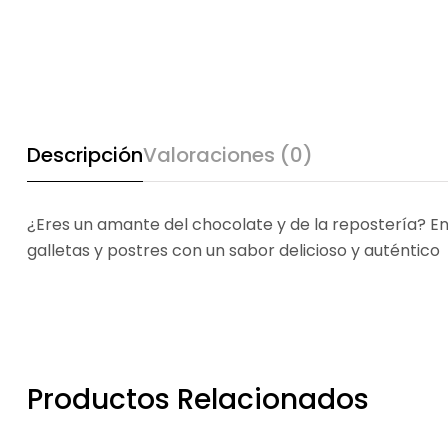
Descripción
Valoraciones (0)
¿Eres un amante del chocolate y de la repostería? En
galletas y postres con un sabor delicioso y auténtico
Productos Relacionados