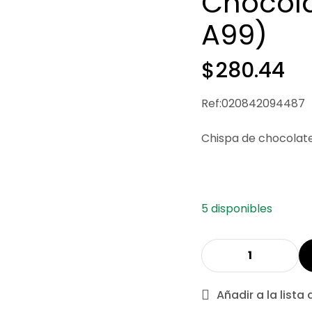
Chocola
A99)
$
280.44
Ref:020842094487
Chispa de chocolate
5 disponibles
Añadir a la lista