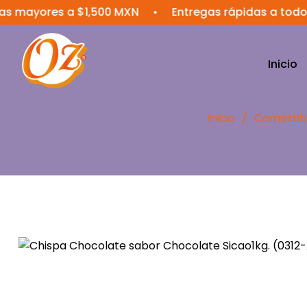
 mayores a $1,500 MXN
•
Entregas rápidas a todo M
Inicio
Inicio
/
Comestib