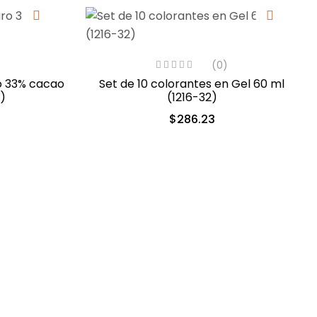
(0)
o 33% cacao
Set de 10 colorantes en Gel 60 ml
)
(1216-32)
$
286.23