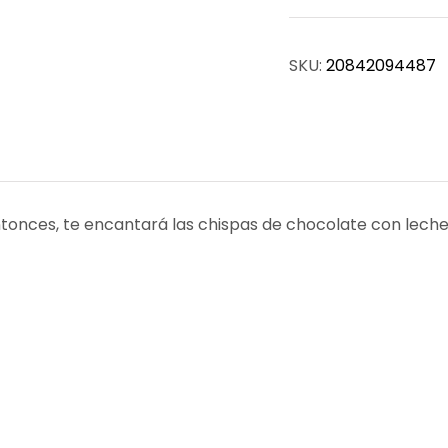
SKU:
20842094487
tonces, te encantará las chispas de chocolate con leche