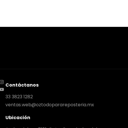
Contáctanos
33 3823 1282
ventas.web@oztodoparareposteria.mx
Ubicación