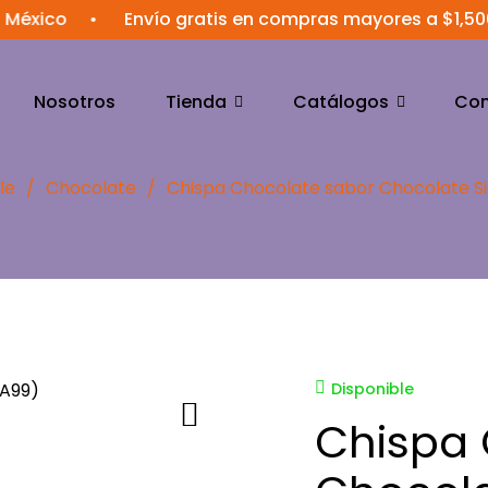
éxico
•
Envío gratis en compras mayores a $1,500 
Nosotros
Tienda
Catálogos
Con
le
/
Chocolate
/
Chispa Chocolate sabor Chocolate Si
Disponible
Chispa 