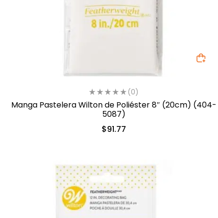
(0)
Manga Pastelera Wilton de Poliéster 8″ (20cm) (404-
5087)
$
91.77