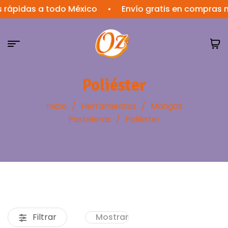
das a todo México
•
Envío gratis en compras mayor
Poliéster
Inicio
/
Herramientas
/
Mangas
Pasteleras
/
Poliéster
Filtrar
Mostrar