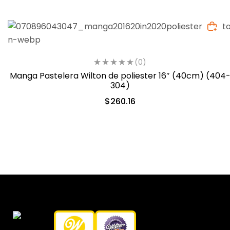
(0)
Manga Pastelera Wilton de poliester 16″ (40cm) (404
304)
$
260.16