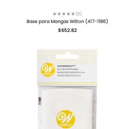
(0)
Base para Mangas Wilton (417-1186)
$
652.82