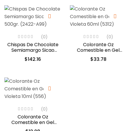
(0)
(0)
Chispas De Chocolate
Colorante Oz
Semiamargo Sicao
Comestible en Gel
500gr. (2422-A99)
Violeta 60ml (5312)
$
142.16
$
33.78
(0)
Colorante Oz
Comestible en Gel
Violeta 10ml (556)