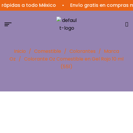
das a todo México
•
Envío gratis en compras mayor
Inicio
/
Comestible
/
Colorantes
/
Marca
Oz
/
Colorante Oz Comestible en Gel Rojo 10 ml
(551)