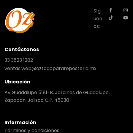
Síg
uen
os:
Contáctanos
33 3823 1282
ventas.web@oztodoparareposteria.mx
Ubicación
Av Guadalupe 5181-B, Jardines de Guadalupe,
Zapopan, Jalisco C.P. 45030
Información
Términos y condiciones