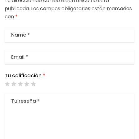
Tu dirección de correo electrónico no será
publicada.
Los campos obligatorios están marcados
con
*
Tu calificación
*