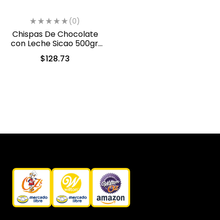
(0)
Chispas De Chocolate
con Leche Sicao 500gr.
(2022-A99)
$
128.73