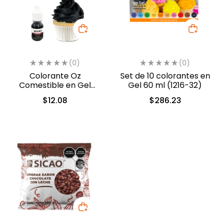
(0)
(0)
Colorante Oz
Set de 10 colorantes en
Comestible en Gel
Gel 60 ml (1216-32)
Negro 10 ml (558)
$
12.08
$
286.23