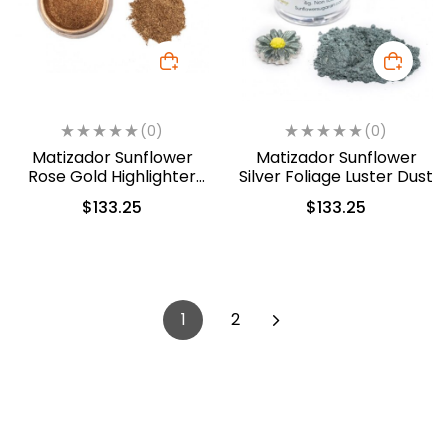
(0)
(0)
Matizador Sunflower
Matizador Sunflower
Rose Gold Highlighter
Silver Foliage Luster Dust
(407)
$
133.25
$
133.25
1
2