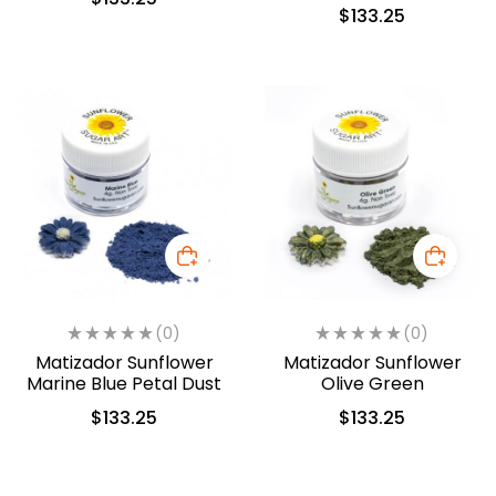
(253)
$
133.25
(0)
(0)
Matizador Sunflower
Matizador Sunflower
Marine Blue Petal Dust
Olive Green
$
133.25
$
133.25