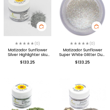
(0)
(0)
Matizador Sunflower
Matizador Sunflower
Silver Highlighter sku
Super White Glitter Dust
(278)
(343)
$
133.25
$
133.25