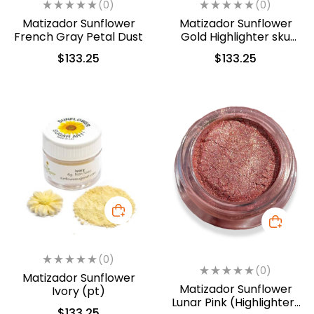
(0)
(0)
Matizador Sunflower
Matizador Sunflower
French Gray Petal Dust
Gold Highlighter sku
(279)
$
133.25
$
133.25
(0)
(0)
Matizador Sunflower
Matizador Sunflower
Ivory (pt)
Lunar Pink (Highlighter)
$
133.25