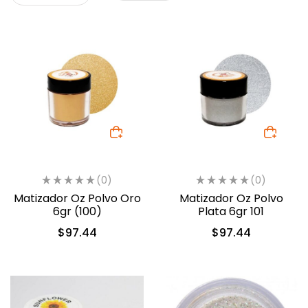
(0)
(0)
Matizador Oz Polvo Oro
Matizador Oz Polvo
6gr (100)
Plata 6gr 101
$
97.44
$
97.44