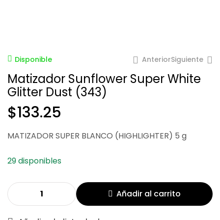
Anterior
Siguiente
Disponible
Matizador Sunflower Super White
Glitter Dust (343)
$
133.25
MATIZADOR SUPER BLANCO (HIGHLIGHTER) 5 g
$
361.40
$
97.44
29 disponibles
Añadir al carrito