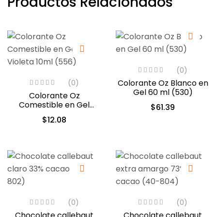
Productos Relacionados
(0)
Colorante Oz Blanco en
(0)
Gel 60 ml (530)
Colorante Oz
Comestible en Gel
$
61.39
Violeta 10ml (556)
$
12.08
(0)
(0)
Chocolate callebaut
Chocolate callebaut