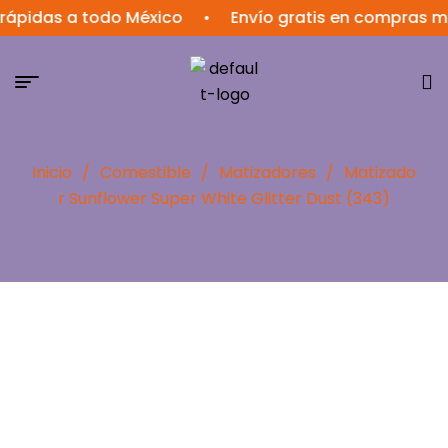
das a todo México
•
Envío gratis en compras mayor
Inicio
/
Comestible
/
Matizadores
/
Matizado
r Sunflower Super White Glitter Dust (343)