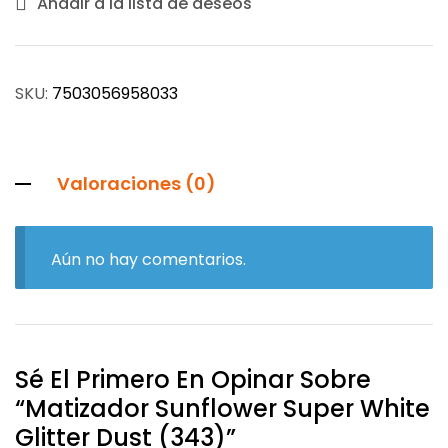
Añadir a la lista de deseos
SKU:
7503056958033
Valoraciones (0)
Aún no hay comentarios.
Sé El Primero En Opinar Sobre
“Matizador Sunflower Super White
Glitter Dust (343)”