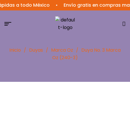
as a todo México
•
Envío gratis en compras mayores
Inicio
/
Duyas
/
Marca Oz
/
Duya No. 3 Marca
Oz (240-3)