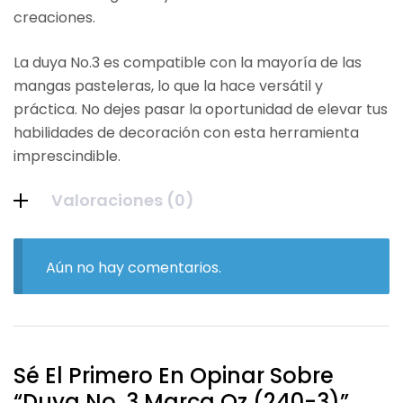
creaciones.
La duya No.3 es compatible con la mayoría de las
mangas pasteleras, lo que la hace versátil y
práctica. No dejes pasar la oportunidad de elevar tus
habilidades de decoración con esta herramienta
imprescindible.
Valoraciones (0)
Aún no hay comentarios.
Sé El Primero En Opinar Sobre
“Duya No. 3 Marca Oz (240-3)”