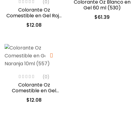
Colorante Oz Blanco en
(0)
Gel 60 ml (530)
Colorante Oz
Comestible en Gel Rojo
$
61.39
10 ml (551)
$
12.08
(0)
Colorante Oz
Comestible en Gel
Naranja 10ml (557)
$
12.08