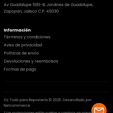
Av Guadalupe 5181-B, Jardines de Guadalupe,
Zapopan, Jalisco C.P. 45030
Información
Términos y condiciones
Aviso de privacidad
Políticas de envío
Devoluciones y reembolsos
Formas de pago
Oz Todo para Repostería © 2025.
Desarrollado por
Netcommerce.
* Las promociones están sujetas a cambios sin previo aviso.