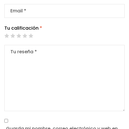
Tu calificación
*
Guarda mi nombre, correo electrónico y web en