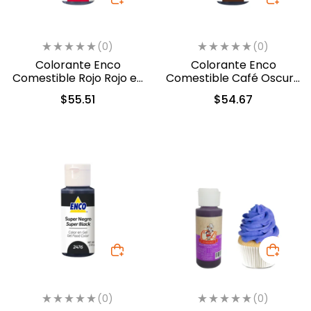
(0)
(0)
Colorante Enco
Colorante Enco
Comestible Rojo Rojo en
Comestible Café Oscuro
Gel 40gr. (1216)
en Gel 40gr. (1849)
$
55.51
$
54.67
(0)
(0)