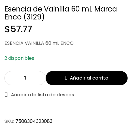
Esencia de Vainilla 60 mL Marca
Enco (3129)
$
57.77
$
44.60
ESENCIA VAINILLA 60 mL ENCO
$
257.61
2 disponibles
Añadir al carrito
Añadir a la lista de deseos
SKU:
7508304323083