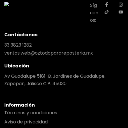
Síg
uen
os:
Contáctanos
33 3823 1282
ventas.web@oztodoparareposteria.mx
Ubicación
Av Guadalupe 5181-B, Jardines de Guadalupe,
Zapopan, Jalisco C.P. 45030
Información
Términos y condiciones
Aviso de privacidad