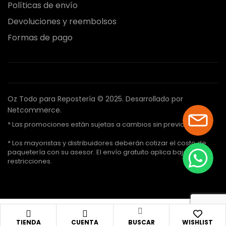
Políticas de envío
Devoluciones y reembolsos
Formas de pago
Oz Todo para Repostería © 2025.
Desarrollado por
Netcommerce.
* Las promociones están sujetas a cambios sin previo aviso.
* Los mayoristas y distribuidores deberán cotizar el costo de
paquetería con su asesor. El envío gratuito aplica bajo ciertas
restricciones.
TIENDA
CUENTA
BUSCAR
WISHLIST