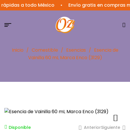
das a todo México
•
Envío gratis en compras mayor
Inicio
/
Comestible
/
Esencias
/
Esencia de
Vainilla 60 mL Marca Enco (3129)
Anterior
Siguiente
Disponible