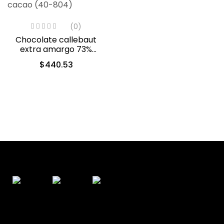
(0)
Chocolate callebaut
extra amargo 73%
cacao (40-804)
$
440.53