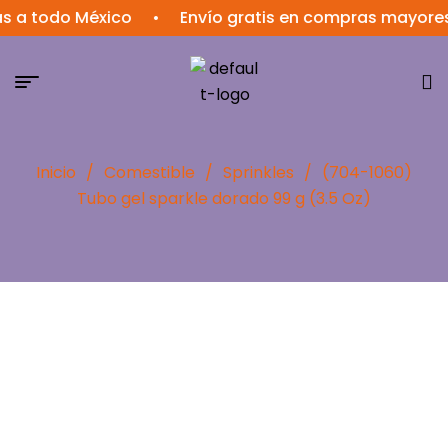
s a todo México
•
Envío gratis en compras mayores 
Inicio
/
Comestible
/
Sprinkles
/
(704-1060)
Tubo gel sparkle dorado 99 g (3.5 Oz)