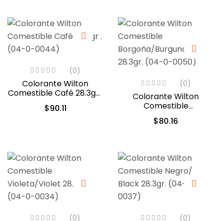
(0)
Colorante Wilton
(0)
Comestible Café 28.3gr .
Colorante Wilton
(04-0-0044)
Comestible
$
90.11
Borgoña/Burgundy
$
80.16
28.3gr. (04-0-0050)
(0)
(0)