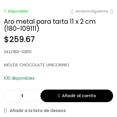
Anterior
Siguiente
Disponible
Aro metal para tarta 11 x 2 cm
(180-109111)
$
259.67
$
45.02
SKU:180-109111
$
51.16
$
170.52
MOLDE CHOCOLATE UNICORNIO
100 disponibles
Añadir al carrito
Añadir a la lista de deseos