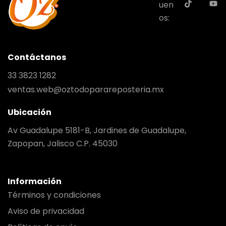
uen
os:
Contáctanos
33 3823 1282
ventas.web@oztodoparareposteria.mx
Ubicación
Av Guadalupe 5181-B, Jardines de Guadalupe,
Zapopan, Jalisco C.P. 45030
Información
Términos y condiciones
Aviso de privacidad