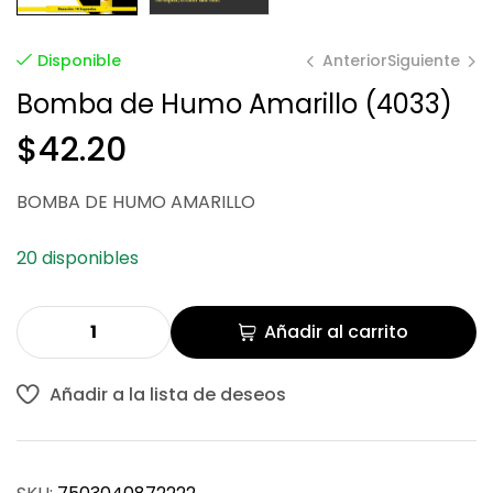
Anterior
Siguiente
Disponible
Bomba de Humo Amarillo (4033)
$
42.20
$
$
42.20
42.20
BOMBA DE HUMO AMARILLO
20 disponibles
Añadir al carrito
Añadir a la lista de deseos