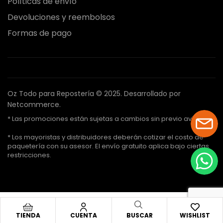
Políticas de envío
Devoluciones y reembolsos
Formas de pago
Oz Todo para Repostería © 2025.
Desarrollado por
Netcommerce.
* Las promociones están sujetas a cambios sin previo aviso.
* Los mayoristas y distribuidores deberán cotizar el costo de
paquetería con su asesor. El envío gratuito aplica bajo ciertas
restricciones.
TIENDA
CUENTA
BUSCAR
WISHLIST