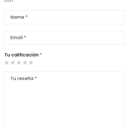
con
*
Tu calificación
*