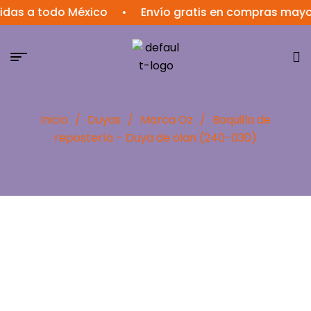
 a todo México
•
Envío gratis en compras mayores 
Inicio
/
Duyas
/
Marca Oz
/
Boquilla de
repostería – Duya de olan (240-030)