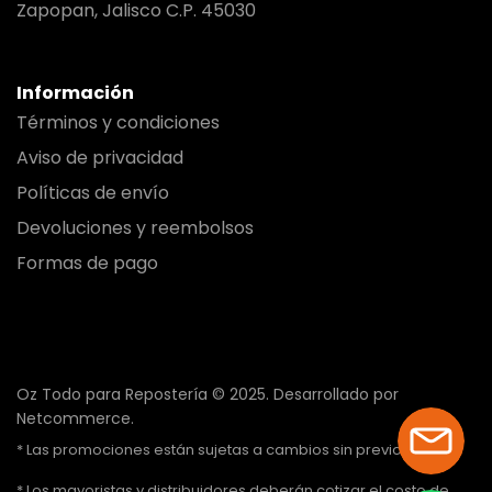
Zapopan, Jalisco C.P. 45030
Información
Términos y condiciones
Aviso de privacidad
Políticas de envío
Devoluciones y reembolsos
Formas de pago
Oz Todo para Repostería © 2025.
Desarrollado por
Netcommerce.
* Las promociones están sujetas a cambios sin previo aviso.
* Los mayoristas y distribuidores deberán cotizar el costo de