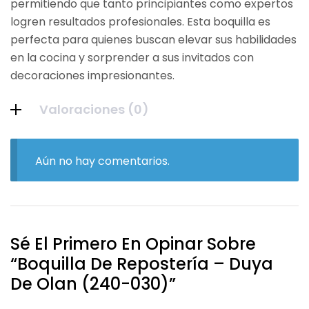
permitiendo que tanto principiantes como expertos
logren resultados profesionales. Esta boquilla es
perfecta para quienes buscan elevar sus habilidades
en la cocina y sorprender a sus invitados con
decoraciones impresionantes.
Valoraciones (0)
Aún no hay comentarios.
Sé El Primero En Opinar Sobre
“Boquilla De Repostería – Duya
De Olan (240-030)”