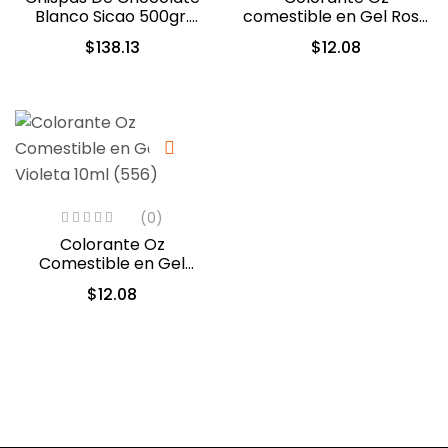
Blanco Sicao 500gr.
comestible en Gel Rosa
(1922-A99)
10ml (549)
$
138.13
$
12.08
(0)
Colorante Oz
Comestible en Gel
Violeta 10ml (556)
$
12.08