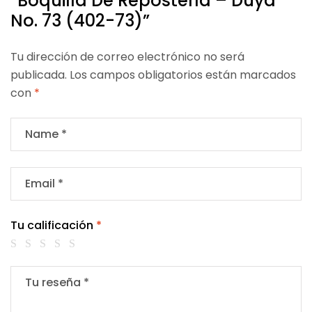
“Boquilla De Repostería – Duya
No. 73 (402-73)”
Tu dirección de correo electrónico no será
publicada.
Los campos obligatorios están marcados
con
*
Tu calificación
*