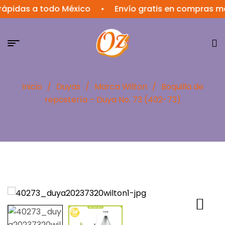
as a todo México
•
Envío gratis en compras mayore
Inicio
/
Duyas
/
Marca Wilton
/
Boquilla de
repostería – Duya No. 73 (402-73)