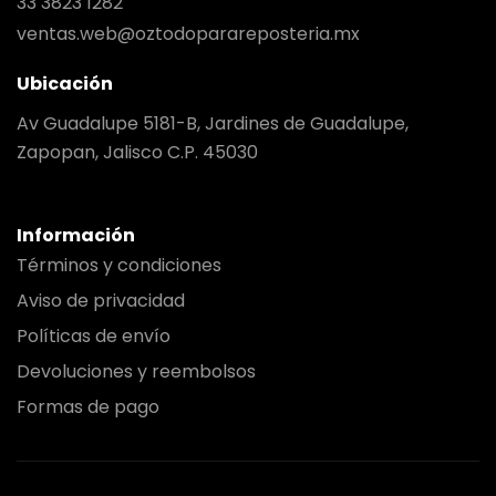
33 3823 1282
ventas.web@oztodoparareposteria.mx
Ubicación
Av Guadalupe 5181-B, Jardines de Guadalupe,
Zapopan, Jalisco C.P. 45030
Información
Términos y condiciones
Aviso de privacidad
Políticas de envío
Devoluciones y reembolsos
Formas de pago