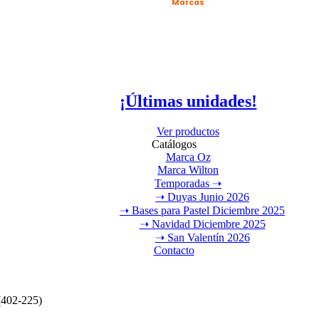
Marcas
¡Últimas unidades!
Ver productos
Catálogos
Marca Oz
Marca Wilton
Temporadas ➝
➝ Duyas Junio 2026
➝ Bases para Pastel Diciembre 2025
➝ Navidad Diciembre 2025
➝ San Valentín 2026
Contacto
(402-225)