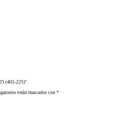
225 (402-225)”
gatorios están marcados con
*