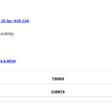
28.3gr. (610-234)
4-0-0050)
TIENDA
CUENTA