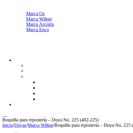
Marca Oz
Marca Wilton
Marca Arcoiris
Marca Enco
00
Boquilla para repostería – Duya No. 225 (402-225)
Inicio
/
Duyas
/
Marca Wilton
/
Boquilla para repostería – Duya No. 225 