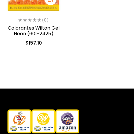
(0)
Colorantes Wilton Gel
Neon (601-2425)
$
157.10