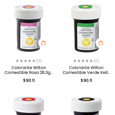
(0)
(0)
Colorante Wilton
Colorante Wilton
Comestible Rosa 28.3gr.
Comestible Verde Kelly
(610-401)
28.3gr. (04-0-0046)
$
90.11
$
90.11