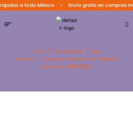
das a todo México
•
Envío gratis en compras mayor
Inicio
/
Temporadas
/
San
Valentín
/
Capacillo Estandar San Valentín
Corazones (191011038)