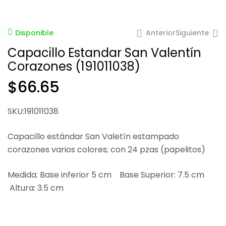
Anterior
Siguiente
Disponible
Capacillo Estandar San Valentín
Corazones (191011038)
$
66.65
$
79.30
SKU:191011038
$
73.35
Capacillo estándar San Valetín estampado
corazones varios colores; con 24 pzas (papelitos)
Medida: Base inferior 5 cm Base Superior: 7.5 cm
Altura: 3.5 cm