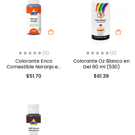
(0)
(0)
Colorante Enco
Colorante Oz Blanco en
Comestible Naranja en
Gel 60 ml (530)
Gel 40gr. (2392)
$
51.70
$
61.39