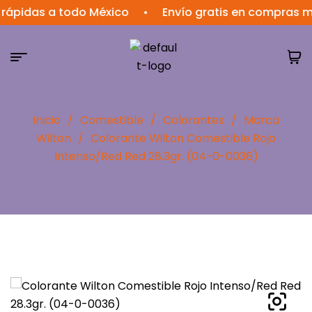
das a todo México
•
Envío gratis en compras mayor
Inicio
/
Comestible
/
Colorantes
/
Marca
Wilton
/
Colorante Wilton Comestible Rojo
Intenso/Red Red 28.3gr. (04-0-0036)