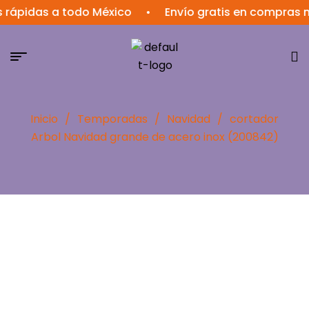
idas a todo México
•
Envío gratis en compras mayo
Inicio
/
Temporadas
/
Navidad
/
cortador
Arbol Navidad grande de acero inox (200842)