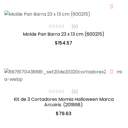
(0)
Molde Pan Barra 23 x 13 cm (600215)
$
154.57
(0)
Kit de 3 Cortadores Momia Halloween Marca
Arcoiris. (201868)
$
79.63