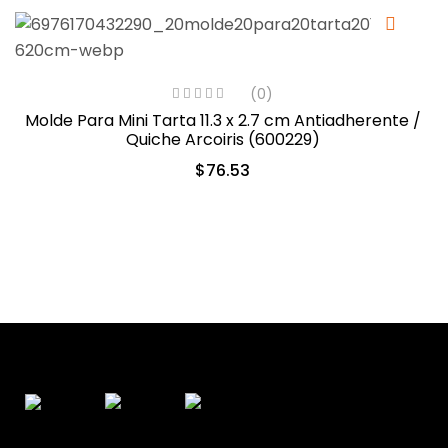
(0)
Molde Para Mini Tarta 11.3 x 2.7 cm Antiadherente /
Quiche Arcoiris (600229)
$
76.53