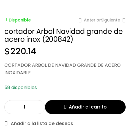
Anterior
Siguiente
Disponible
cortador Arbol Navidad grande de
acero inox (200842)
$
220.14
CORTADOR ARBOL DE NAVIDAD GRANDE DE ACERO
$
182.68
INOXIDABLE
$
173.30
58 disponibles
Añadir al carrito
Añadir a la lista de deseos