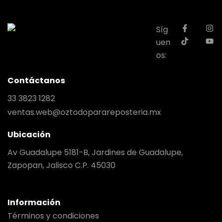
Síg
uen
os:
Contáctanos
33 3823 1282
ventas.web@oztodoparareposteria.mx
Ubicación
Av Guadalupe 5181-B, Jardines de Guadalupe,
Zapopan, Jalisco C.P. 45030
Información
Términos y condiciones