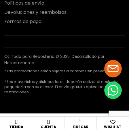
Políticas de envío
Devoluciones y reembolsos
Formas de pago
Oz Todo para Repostería © 2025.
Desarrollado por
Netcommerce.
* Las promociones están sujetas a cambios sin previo aviso.
* Los mayoristas y distribuidores deberán cotizar el costo de
paquetería con su asesor. El envío gratuito aplica bajo ciertas
restricciones.
TIENDA
CUENTA
BUSCAR
WISHLIST