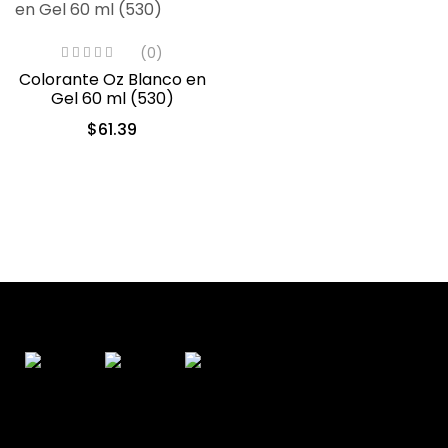
(0)
Colorante Oz Blanco en
Gel 60 ml (530)
$
61.39