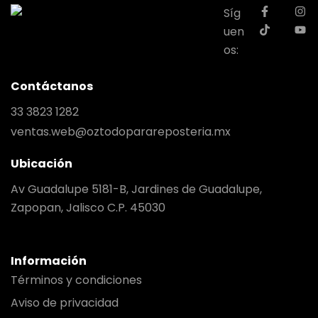
Síg
uen
os:
Contáctanos
33 3823 1282
ventas.web@oztodoparareposteria.mx
Ubicación
Av Guadalupe 5181-B, Jardines de Guadalupe,
Zapopan, Jalisco C.P. 45030
Información
Términos y condiciones
Aviso de privacidad