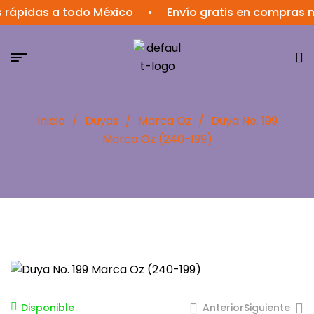
rápidas a todo México
•
Envío gratis en compras m
Inicio
/
Duyas
/
Marca Oz
/
Duya No. 199
Marca Oz (240-199)
Anterior
Siguiente
Disponible