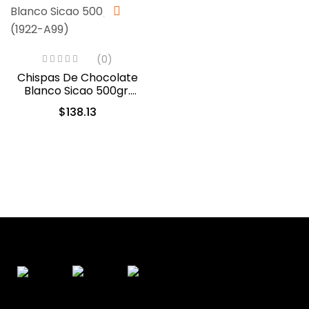
(0)
Chispas De Chocolate
Blanco Sicao 500gr.
(1922-A99)
$
138.13