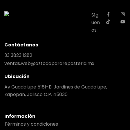
Síg
uen
os:
Contáctanos
33 3823 1282
ventas.web@oztodoparareposteria.mx
Ubicación
Av Guadalupe 5181-B, Jardines de Guadalupe,
Zapopan, Jalisco C.P. 45030
Información
Términos y condiciones