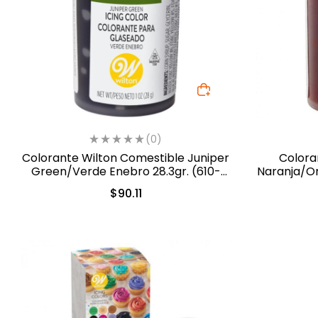
(0)
Colorante Wilton Comestible Juniper
Colora
Green/Verde Enebro 28.3gr. (610-
Naranja/Or
234)
$
90.11