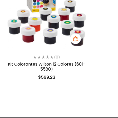
(0)
Kit Colorantes Wilton 12 Colores (601-
5580)
$
599.23