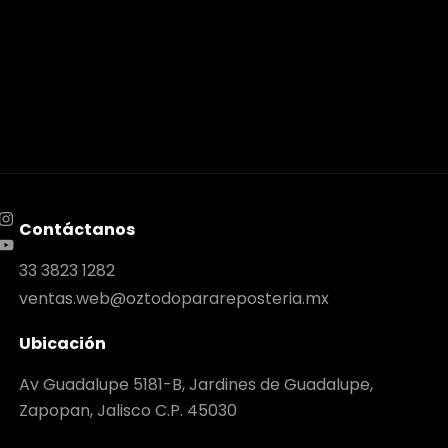
Contáctanos
33 3823 1282
ventas.web@oztodoparareposteria.mx
Ubicación
Av Guadalupe 5181-B, Jardines de Guadalupe,
Zapopan, Jalisco C.P. 45030