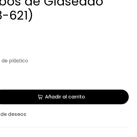
bos de Glaseado
8-621)
 de plástico
Añadir al carrito
a de deseos