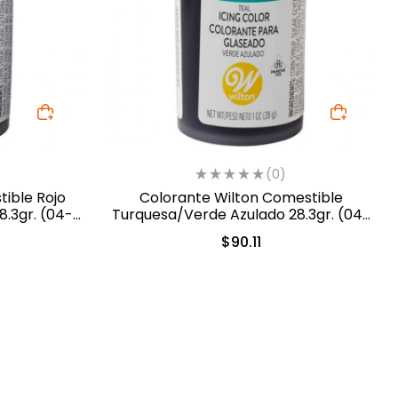
(0)
ible Rojo
Colorante Wilton Comestible
.3gr. (04-
Turquesa/Verde Azulado 28.3gr. (04-
0-0038)
$
90.11