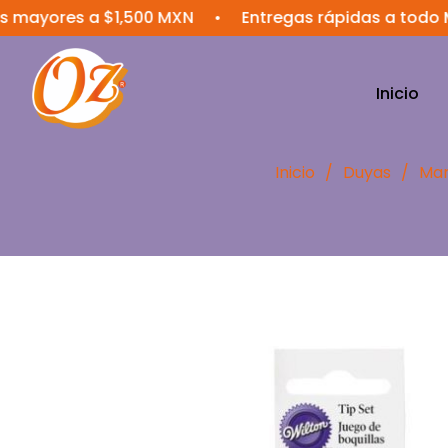
res a $1,500 MXN
•
Entregas rápidas a todo México
Inicio
Inicio
/
Duyas
/
Mar