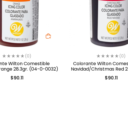
(0)
(0)
nte Wilton Comestible
Colorante Wilton Comest
ange 28.3gr. (04-0-0032)
Navidad/Christmas Red 28
0-0042)
$
90.11
$
90.11