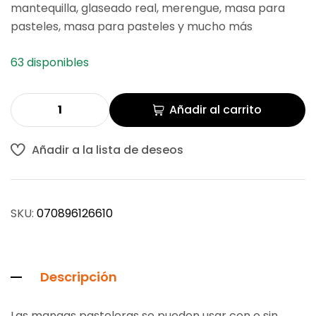
mantequilla, glaseado real, merengue, masa para
pasteles, masa para pasteles y mucho más
63 disponibles
Añadir al carrito
Añadir a la lista de deseos
SKU:
070896126610
Descripción
Las mangas pasteleras se pueden usar con o sin