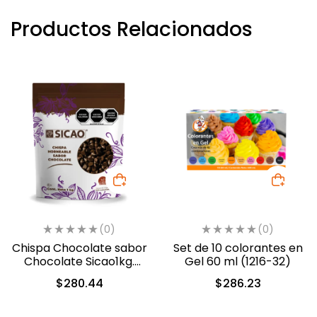
Productos Relacionados
(0)
(0)
Chispa Chocolate sabor
Set de 10 colorantes en
Chocolate Sicao1kg.
Gel 60 ml (1216-32)
(0312-A99)
$
280.44
$
286.23