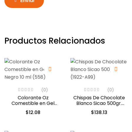
Enviar
Productos Relacionados
(0)
(0)
Colorante Oz
Chispas De Chocolate
Comestible en Gel
Blanco Sicao 500gr.
Negro 10 ml (558)
(1922-A99)
$
12.08
$
138.13