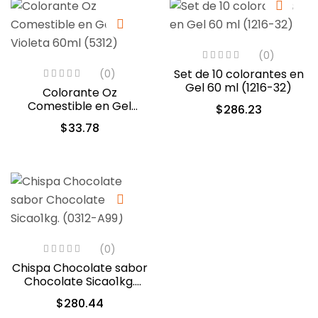
(0)
Set de 10 colorantes en
(0)
Gel 60 ml (1216-32)
Colorante Oz
Comestible en Gel
$
286.23
Violeta 60ml (5312)
$
33.78
(0)
Chispa Chocolate sabor
Chocolate Sicao1kg.
(0312-A99)
$
280.44