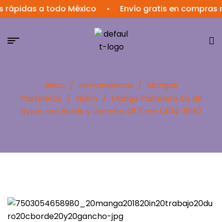
idas a todo México
•
Envío gratis en compras mayo
Inicio
/
Herramientas
/
Mangas
Pasteleras
/
Nylon
/
Manga Pastelera Oz de
Nylon con Borde y Gancho 45.7 cm (404-1918)