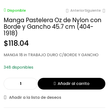
Anterior
Siguiente
Disponible
Manga Pastelera Oz de Nylon con
Borde y Gancho 45.7 cm (404-
1918)
$
118.04
$
71.99
MANGA 18 in TRABAJO DURO C/BORDE Y GANCHO
$
145.37
348 disponibles
Añadir al carrito
Añadir a la lista de deseos