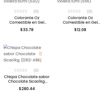
(0)
(0)
Colorante Oz
Colorante Oz
Comestible en Gel
Comestible en Gel
Violeta 60ml (5312)
Violeta 10ml (556)
$
33.78
$
12.08
(0)
Chispa Chocolate sabor
Chocolate Sicao1kg.
(0312-A99)
$
280.44