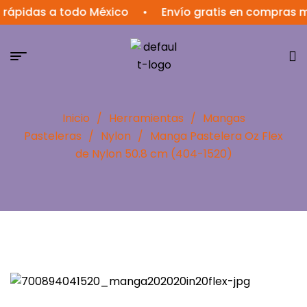
das a todo México
•
Envío gratis en compras mayor
Inicio
/
Herramientas
/
Mangas
Pasteleras
/
Nylon
/
Manga Pastelera Oz Flex
de Nylon 50.8 cm (404-1520)