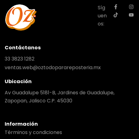
Síg
uen
os:
Contáctanos
33 3823 1282
ventas.web@oztodoparareposteria.mx
Ubicación
Av Guadalupe 5181-B, Jardines de Guadalupe,
Zapopan, Jalisco C.P. 45030
Información
Términos y condiciones