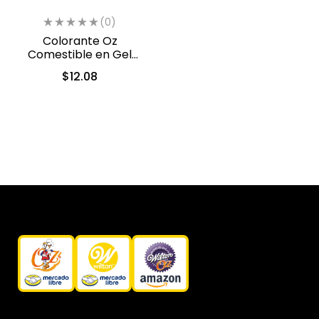
(0)
Colorante Oz
Comestible en Gel
Verde 10ml (554)
$
12.08