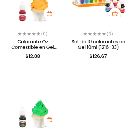
(0)
(0)
Colorante Oz
Set de 10 colorantes en
Comestible en Gel
Gel 10ml (1216-33)
Naranja 10ml (557)
$
12.08
$
126.67