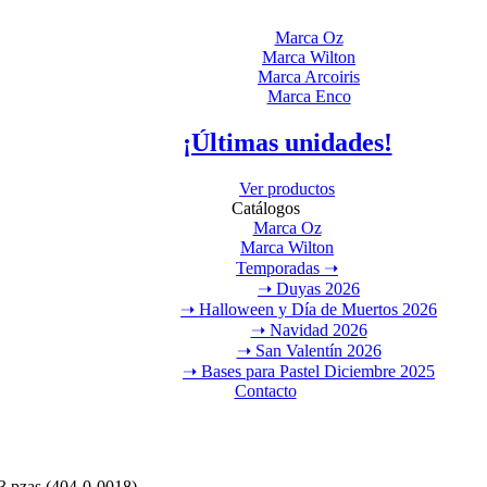
Marca Oz
Marca Wilton
Marca Arcoiris
Marca Enco
¡Últimas unidades!
Ver productos
Catálogos
Marca Oz
Marca Wilton
Temporadas ➝
➝ Duyas 2026
➝ Halloween y Día de Muertos 2026
➝ Navidad 2026
➝ San Valentín 2026
➝ Bases para Pastel Diciembre 2025
Contacto
 3 pzas (404-0-0018)