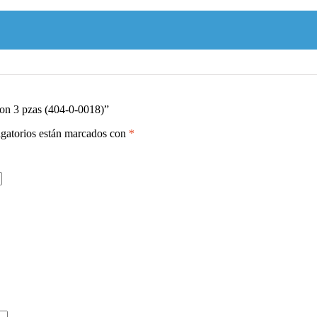
con 3 pzas (404-0-0018)”
gatorios están marcados con
*