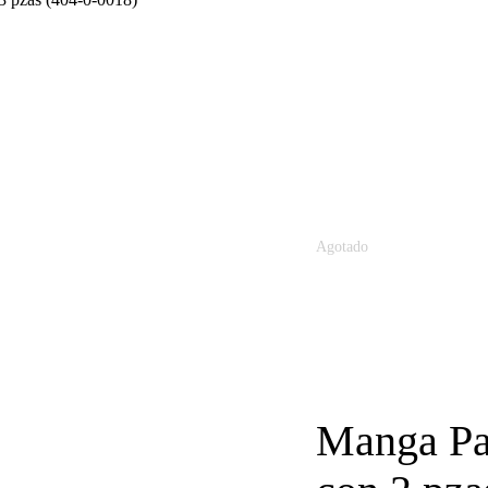
Agotado
Manga Pas