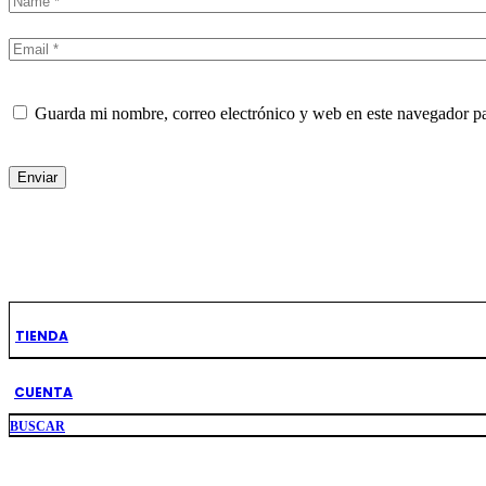
Guarda mi nombre, correo electrónico y web en este navegador p
Enviar
Productos Relacionados
TIENDA
CUENTA
BUSCAR