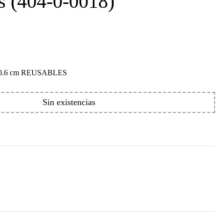
s (404-0-0018)
0.6 cm REUSABLES
Sin existencias