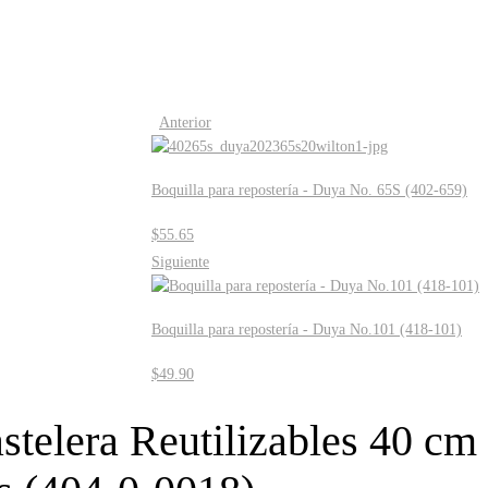
Anterior
Boquilla para repostería - Duya No. 65S (402-659)
$
55.65
Siguiente
Boquilla para repostería - Duya No.101 (418-101)
$
49.90
telera Reutilizables 40 cm