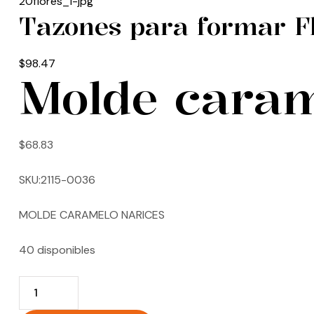
Tazones para formar Fl
$
98.47
Molde caram
$
68.83
SKU:2115-0036
MOLDE CARAMELO NARICES
40 disponibles
Quantity: