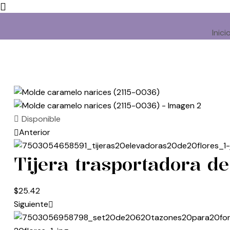
Inici
Disponible
Anterior
Tijera trasportadora de
$
25.42
Siguiente