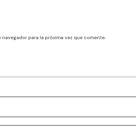
e navegador para la próxima vez que comente.
ionados