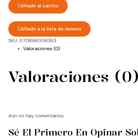
Añadir al carrito
Añadir a la lista de deseos
SKU:
070896006363
Valoraciones (0)
Valoraciones (0
Aún no hay comentarios.
Sé El Primero En Opinar So