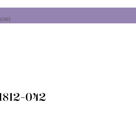
0036)
 1812-042