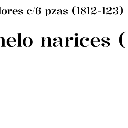
ores c/6 pzas (1812-123)
elo narices 