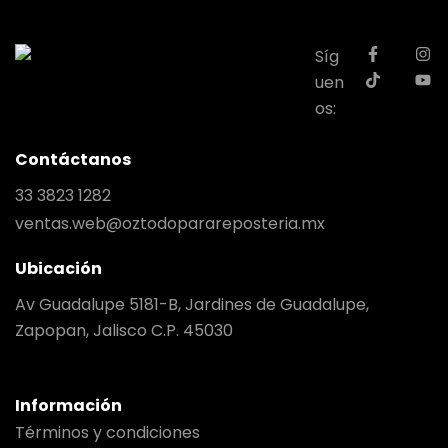
Síg
uen
os:
Contáctanos
33 3823 1282
ventas.web@oztodoparareposteria.mx
Ubicación
Av Guadalupe 5181-B, Jardines de Guadalupe,
Zapopan, Jalisco C.P. 45030
Información
Términos y condiciones