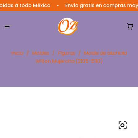
 a todo México
•
Envío gratis en compras mayores 
Inicio
/
Moldes
/
Figuras
/
Molde de aluminio
Wilton Mujercita (2105-5110)