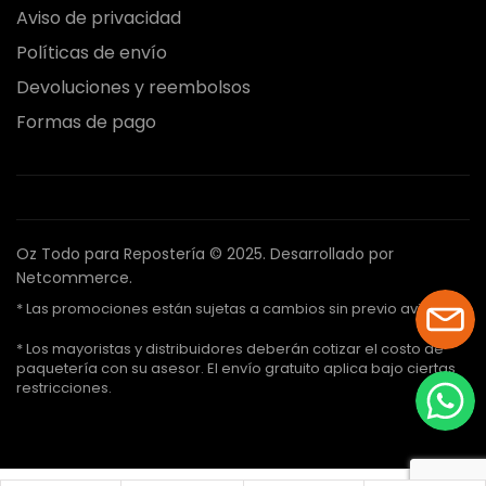
Aviso de privacidad
Políticas de envío
Devoluciones y reembolsos
Formas de pago
Oz Todo para Repostería © 2025.
Desarrollado por
Netcommerce.
* Las promociones están sujetas a cambios sin previo aviso.
* Los mayoristas y distribuidores deberán cotizar el costo de
paquetería con su asesor. El envío gratuito aplica bajo ciertas
restricciones.