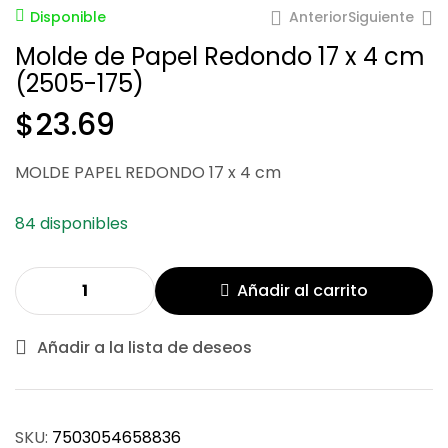
Anterior
Siguiente
Disponible
Molde de Papel Redondo 17 x 4 cm
(2505-175)
$
133.25
$
23.69
$
69.31
MOLDE PAPEL REDONDO 17 x 4 cm
84 disponibles
Añadir al carrito
Añadir a la lista de deseos
SKU:
7503054658836