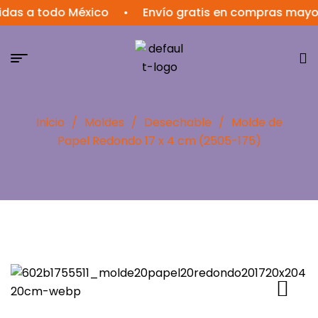
a todo México
•
Envío gratis en compras mayores a
Inicio
/
Moldes
/
Desechable
/
Molde de
Papel Redondo 17 x 4 cm (2505-175)