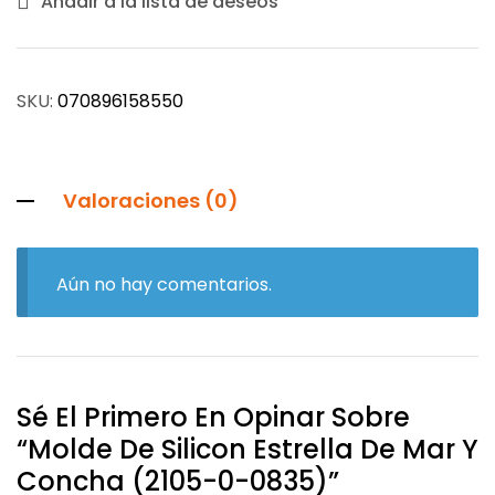
Añadir a la lista de deseos
SKU:
070896158550
Valoraciones (0)
Aún no hay comentarios.
Sé El Primero En Opinar Sobre
“Molde De Silicon Estrella De Mar Y
Concha (2105-0-0835)”