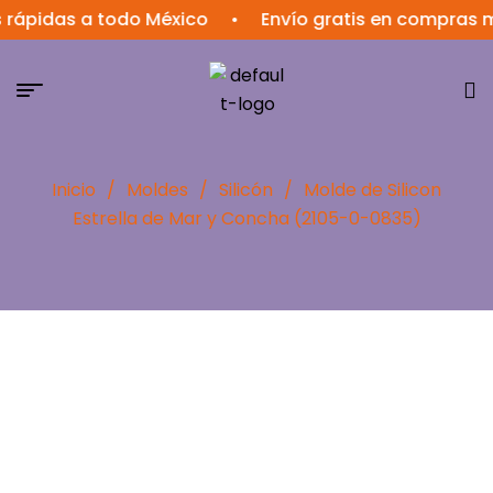
das a todo México
•
Envío gratis en compras mayor
Inicio
/
Moldes
/
Silicón
/
Molde de Silicon
Estrella de Mar y Concha (2105-0-0835)